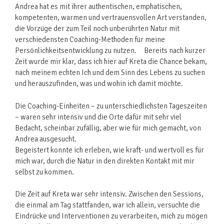
Andrea hat es mit ihrer authentischen, emphatischen,
kompetenten, warmen und vertrauensvollen Art verstanden,
die Vorzüge der zum Teil noch unberührten Natur mit
verschiedensten Coaching-Methoden für meine
Persönlichkeitsentwicklung zu nutzen. Bereits nach kurzer
Zeit wurde mir klar, dass ich hier auf Kreta die Chance bekam,
nach meinem echten Ich und dem Sinn des Lebens zu suchen
und herauszufinden, was und wohin ich damit möchte.
Die Coaching-Einheiten – zu unterschiedlichsten Tageszeiten
– waren sehr intensiv und die Orte dafür mit sehr viel
Bedacht, scheinbar zufällig, aber wie für mich gemacht, von
Andrea ausgesucht.
Begeistert konnte ich erleben, wie kraft- und wertvoll es für
mich war, durch die Natur in den direkten Kontakt mit mir
selbst zu kommen.
Die Zeit auf Kreta war sehr intensiv. Zwischen den Sessions,
die einmal am Tag stattfanden, war ich allein, versuchte die
Eindrücke und Interventionen zu verarbeiten, mich zu mögen